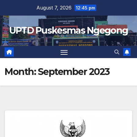
Skip
August 7, 2026
12:45 pm
to
content
UPTD Puskesmas Ngegong
Month:
September 2023