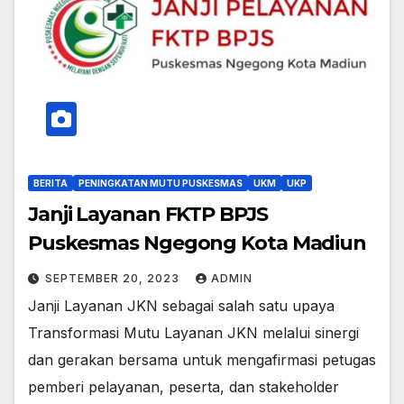
BERITA
PENINGKATAN MUTU PUSKESMAS
UKM
UKP
Janji Layanan FKTP BPJS
Puskesmas Ngegong Kota Madiun
SEPTEMBER 20, 2023
ADMIN
Janji Layanan JKN sebagai salah satu upaya
Transformasi Mutu Layanan JKN melalui sinergi
dan gerakan bersama untuk mengafirmasi petugas
pemberi pelayanan, peserta, dan stakeholder