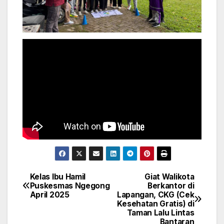
Kelas Ibu Hamil
Giat Walikota
Post
Puskesmas Ngegong
Berkantor di
April 2025
Lapangan, CKG (Cek
navigation
Kesehatan Gratis) di
Taman Lalu Lintas
Bantaran