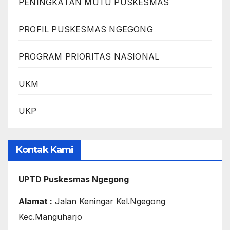
PENINGKATAN MUTU PUSKESMAS
PROFIL PUSKESMAS NGEGONG
PROGRAM PRIORITAS NASIONAL
UKM
UKP
Kontak Kami
UPTD Puskesmas Ngegong
Alamat :
Jalan Keningar Kel.Ngegong
Kec.Manguharjo