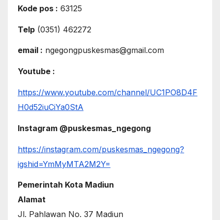
Kode pos :
63125
Telp
(0351) 462272
email :
ngegongpuskesmas@gmail.com
Youtube :
https://www.youtube.com/channel/UC1PO8D4F
H0d52iuCiYa0StA
Instagram @puskesmas_ngegong
https://instagram.com/puskesmas_ngegong?
igshid=YmMyMTA2M2Y=
Pemerintah Kota Madiun
Alamat
Jl. Pahlawan No. 37 Madiun